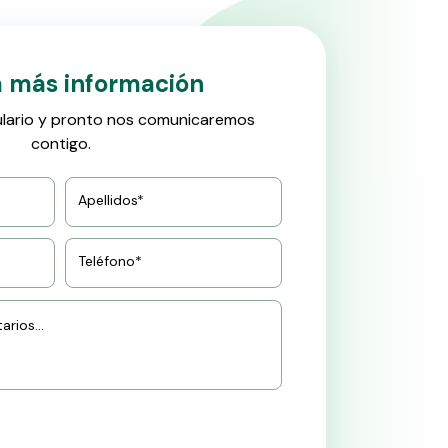
ta más información
ulario y pronto nos comunicaremos
contigo.
Apellidos*
Teléfono*
rios...