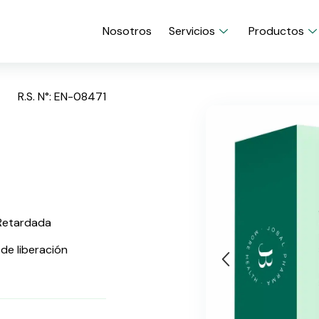
Nosotros
Servicios
Productos
R.S. N°: EN-08471
 Retardada
de liberación