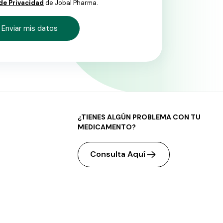
 de Privacidad
de Jobal Pharma.
¿TIENES ALGÚN PROBLEMA CON TU
MEDICAMENTO?
Consulta Aquí