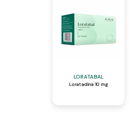
LORATABAL
Loratadina 10 mg
Ver detalle