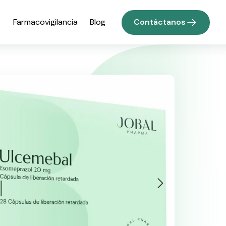
Contáctanos
Farmacovigilancia
Blog