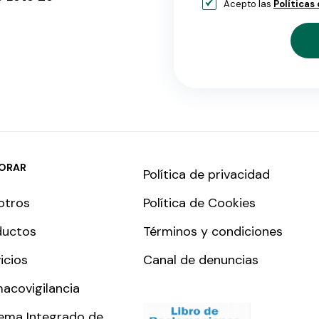
Acepto las
Políticas
LORAR
Política de privacidad
otros
Política de Cookies
ductos
Términos y condiciones
icios
Canal de denuncias
acovigilancia
ema Integrado de