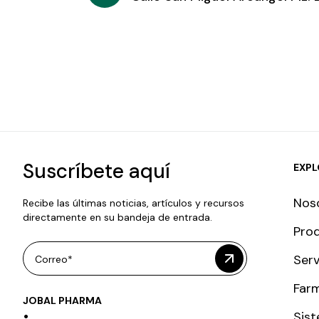
Suscríbete aquí
EXP
Nos
Recibe las últimas noticias, artículos y recursos
directamente en su bandeja de entrada.
Pro
Serv
Correo*
Farm
JOBAL PHARMA
Sist