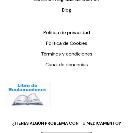
Blog
Política de privacidad
Política de Cookies
Términos y condiciones
Canal de denuncias
¿TIENES ALGÚN PROBLEMA CON TU MEDICAMENTO?