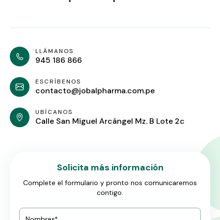
LLÁMANOS
945 186 866
ESCRÍBENOS
contacto@jobalpharma.com.pe
UBÍCANOS
Calle San Miguel Arcángel Mz. B Lote 2c
Solicita más información
Complete el formulario y pronto nos comunicaremos
contigo.
Nombres*