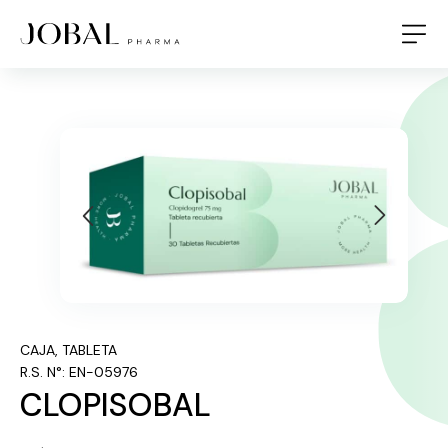
CAJA
,
TABLETA
R.S. N°: EN-05976
CLOPISOBAL