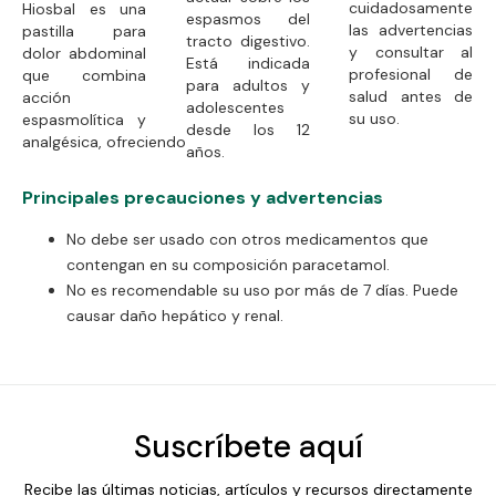
cuidadosamente
Hiosbal es una
espasmos del
las advertencias
pastilla para
tracto digestivo.
y consultar al
dolor abdominal
Está indicada
profesional de
que combina
para adultos y
salud antes de
acción
adolescentes
su uso.
espasmolítica y
desde los 12
analgésica, ofreciendo
años.
Principales precauciones y advertencias
No debe ser usado con otros medicamentos que
contengan en su composición paracetamol.
No es recomendable su uso por más de 7 días. Puede
causar daño hepático y renal.
Suscríbete aquí
Recibe las últimas noticias, artículos y recursos directamente