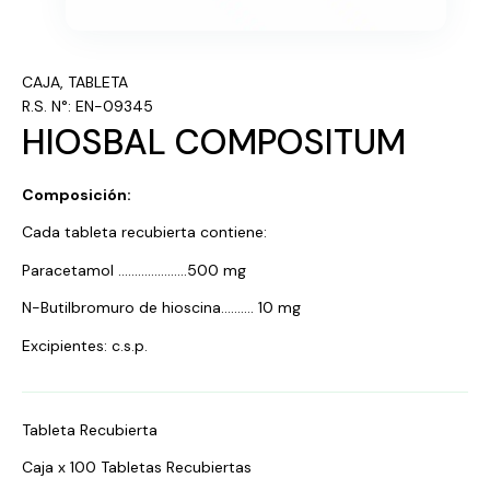
CAJA
,
TABLETA
R.S. N°: EN-09345
HIOSBAL COMPOSITUM
Composición:
Cada tableta recubierta contiene:
Paracetamol …………………500 mg
N-Butilbromuro de hioscina………. 10 mg
Excipientes: c.s.p.
Tableta Recubierta
Caja x 100 Tabletas Recubiertas